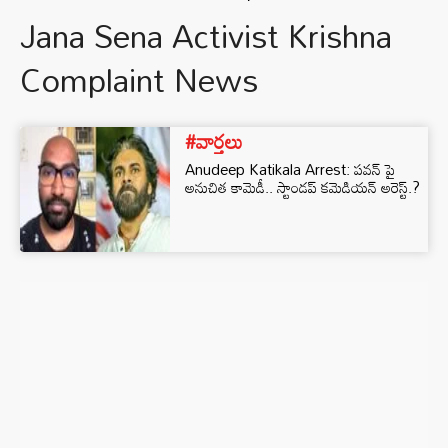
Jana Sena Activist Krishna
Complaint News
#వార్తలు
Anudeep Katikala Arrest: పవన్ పై
అనుచిత కామెడీ.. స్టాండప్ కమెడియన్ అరెస్ట్.?