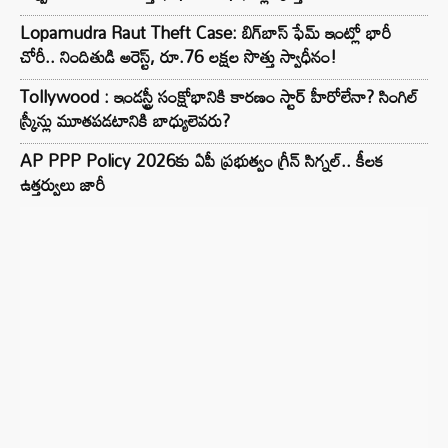
Lopamudra Raut Theft Case: బిగ్‌బాస్ ఫేమ్ ఇంట్లో భారీ
చోరీ.. నిందితుడి అరెస్ట్, రూ.76 లక్షల సొత్తు స్వాధీనం!
Tollywood : ఇండస్ట్రీ సంక్షోభానికి కారణం స్టార్ హీరోలేనా? సింగిల్
స్క్రీన్లు మూతపడటానికి బాధ్యులెవరు?
AP PPP Policy 2026కు ఏపీ ప్రభుత్వం గ్రీన్ సిగ్నల్.. కీలక
ఉత్తర్వులు జారీ