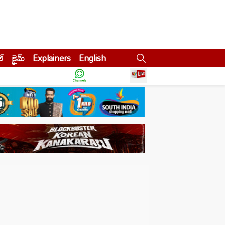
ల్
క్రైమ్
Explainers
English