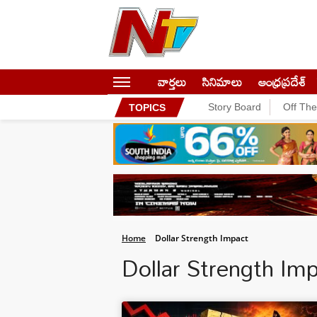
వార్తలు
సినిమాలు
ఆంధ్రప్రదేశ్
Story Board
Off Th
TOPICS
Home
Dollar Strength Impact
Dollar Strength I