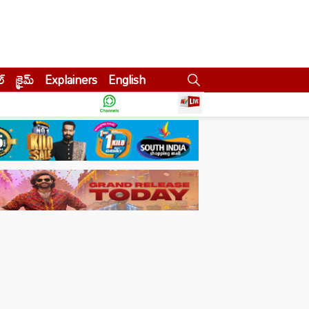
ల్
క్రైమ్
Explainers
English