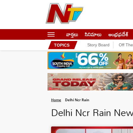
వార్తలు
సినిమాలు
ఆంధ్రప్రదేశ్
Story Board
Off Th
TOPICS
Home
Delhi Ncr Rain
Delhi Ncr Rain Ne