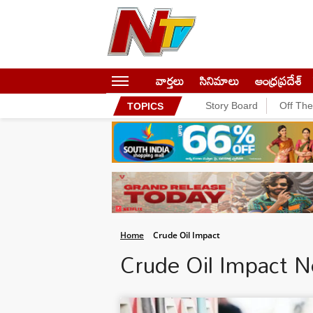
వార్తలు
సినిమాలు
ఆంధ్రప్రదేశ్
Story Board
Off Th
TOPICS
Home
Crude Oil Impact
Crude Oil Impact 