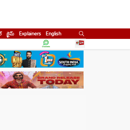
ల్
క్రైమ్
Explainers
English