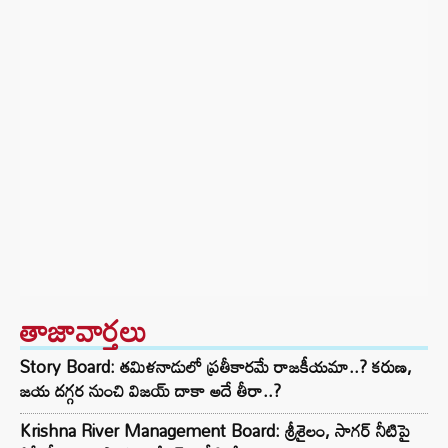
తాజావార్తలు
Story Board: తమిళనాడులో ప్రతీకారమే రాజకీయమా..? కరుణ,
జయ దగ్గర నుంచి విజయ్ దాకా అదే తీరా..?
Krishna River Management Board: శ్రీశైలం, సాగర్ నీటిపై