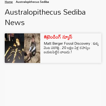
Home
Australopithecus Sediba
Australopithecus Sediba
News
#ట్రెండింగ్ న్యూస్
Matt Berger Fossil Discovery : కుక్క
వెంట పరిగెత్తి.. 20 లక్షల ఏళ్ల రహస్యం
బయటపెట్టిన బాలుడు.!