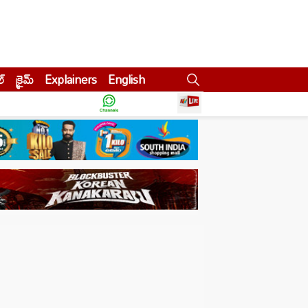
ల్
క్రైమ్
Explainers
English