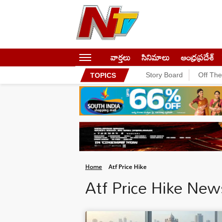
వార్తలు
సినిమాలు
ఆంధ్రప్రదేశ్
Story Board
Off Th
TOPICS
Home
Atf Price Hike
Atf Price Hike New