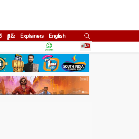
ల్
క్రైమ్
Explainers
English