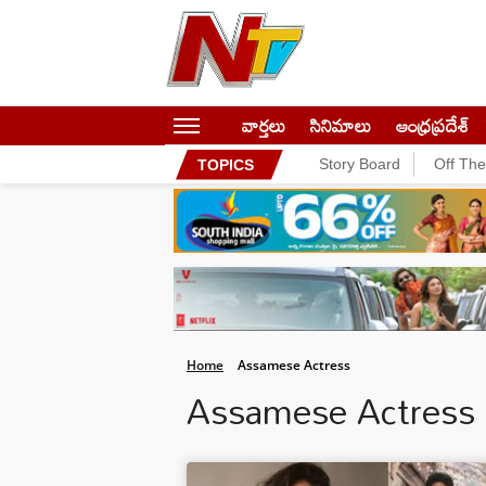
వార్తలు
సినిమాలు
ఆంధ్రప్రదేశ్
Story Board
Off Th
TOPICS
Home
Assamese Actress
Assamese Actress