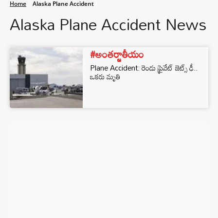
Home
Alaska Plane Accident
Alaska Plane Accident News
#అంతర్జాతీయం
Plane Accident: రెండు ప్రైవేట్ జెట్స్ ఢీ..
ఒకరు మృతి