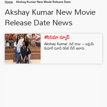
Home
Akshay Kumar New Movie Release Date
Akshay Kumar New Movie
Release Date News
#సినిమా న్యూస్
Akshay Kumar: దిల్ రాజు – అక్షయ్
కుమార్ మూవీ రిలీజ్ డేట్ ఖరారు..