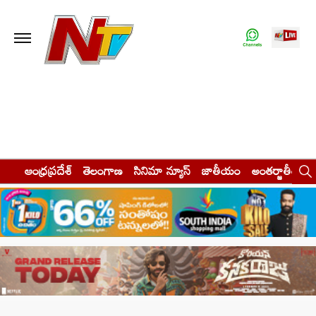
ఆంధ్రప్రదేశ్
తెలంగాణ
సినిమా న్యూస్
జాతీయం
అంతర్జాతీయం