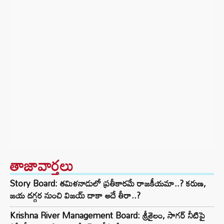
తాజావార్తలు
Story Board: తమిళనాడులో ప్రతీకారమే రాజకీయమా..? కరుణ,
జయ దగ్గర నుంచి విజయ్ దాకా అదే తీరా..?
Krishna River Management Board: శ్రీశైలం, సాగర్ నీటిపై