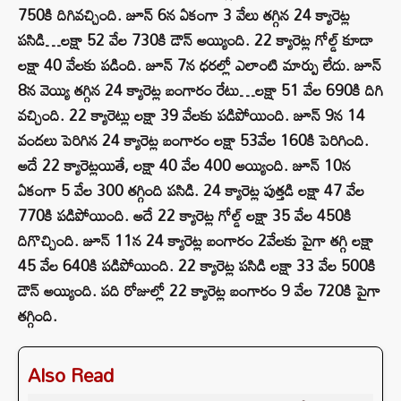
750కి దిగివచ్చింది. జూన్ 6న ఏకంగా 3 వేలు తగ్గిన 24 క్యారెట్ల
పసిడి…లక్షా 52 వేల 730కి డౌన్‌ అయ్యింది. 22 క్యారెట్ల గోల్డ్ కూడా
లక్షా 40 వేలకు పడింది. జూన్ 7న ధరల్లో ఎలాంటి మార్పు లేదు. జూన్
8న వెయ్యి తగ్గిన 24 క్యారెట్ల బంగారం రేటు…లక్షా 51 వేల 690కి దిగి
వచ్చింది. 22 క్యారెట్లు లక్షా 39 వేలకు పడిపోయింది. జూన్ 9న 14
వందలు పెరిగిన 24 క్యారెట్ల బంగారం లక్షా 53వేల 160కి పెరిగింది.
అదే 22 క్యారెట్లయితే, లక్షా 40 వేల 400 అయ్యింది. జూన్ 10న
ఏకంగా 5 వేల 300 తగ్గింది పసిడి. 24 క్యారెట్ల పుత్తడి లక్షా 47 వేల
770కి పడిపోయింది. అదే 22 క్యారెట్ల గోల్డ్ లక్షా 35 వేల 450కి
దిగొచ్చింది. జూన్ 11న 24 క్యారెట్ల బంగారం 2వేలకు పైగా తగ్గి లక్షా
45 వేల 640కి పడిపోయింది. 22 క్యారెట్ల పసిడి లక్షా 33 వేల 500కి
డౌన్‌ అయ్యింది. పది రోజుల్లో 22 క్యారెట్ల బంగారం 9 వేల 720కి పైగా
తగ్గింది.
Also Read