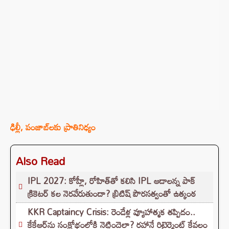
ఢిల్లీ, పంజాబ్‌లకు ప్రాతినిధ్యం
Also Read
IPL 2027: కోహ్లీ, రోహిత్‌తో కలిసి IPL ఆడాలన్న పాక్‌
క్రికెటర్‌ కల నెరవేరుతుందా? బ్రిటిష్ పౌరసత్వంతో ఉత్కంఠ
KKR Captaincy Crisis: రెండేళ్ల వ్యూహాత్మక తప్పిదం..
కేకేఆర్‌ను సంక్షోభంలోకి నెట్టిందెలా? రహానే రిటైర్మెంట్ కేవలం