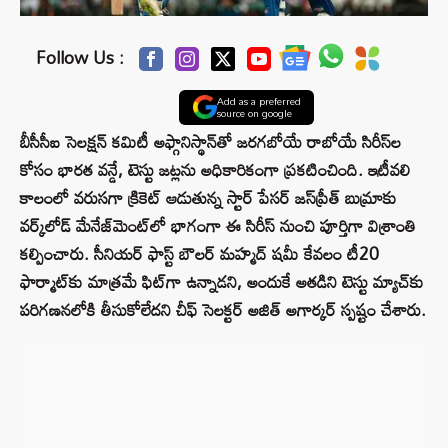
Follow Us :
Add as a preferred
source on google
బీసీసీఐ సెలక్షన్ కమిటీ అఫ్గానిస్థాన్‌తో జరగబోయే రాబోయే సిరీస్‌ల
కోసం భారత వన్డే, టెస్టు జట్లను అధికారికంగా ప్రకటించింది. ఇటీవలి
కాలంలో వరుసగా క్రికెట్ ఆడుతున్న స్టార్ పేసర్ జస్‌ప్రీత్ బుమ్రాకు
వర్క్‌లోడ్ మేనేజ్‌మెంట్‌లో భాగంగా ఈ సిరీస్ నుంచి పూర్తిగా విశ్రాంతి
కల్పించారు. సీనియర్ ఫాస్ట్ బౌలర్ మహ్మద్ షమీ కేవలం టీ20
ఫార్మాట్‌కు మాత్రమే ఫిట్‌గా ఉన్నాడని, అందుకే అతడిని టెస్టు మ్యాచ్‌కు
పరిగణనలోకి తీసుకోలేదని చీఫ్ సెలక్టర్ అజిత్ అగార్కర్ స్పష్టం చేశారు.