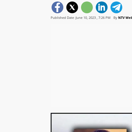
Published Date :June 10, 2023 ,
7:26 PM
By
NTV We