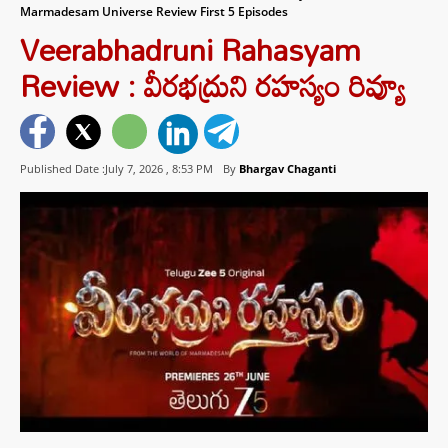
Marmadesam Universe Review First 5 Episodes
Veerabhadruni Rahasyam
Review : వీరభద్రుని రహస్యం రివ్యూ
Published Date :July 7, 2026 ,
8:53 PM
By
Bhargav Chaganti