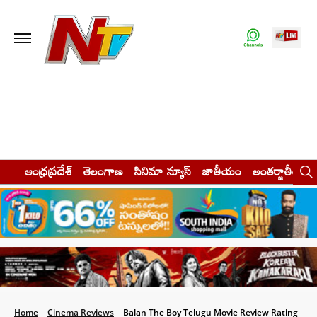
ఆంధ్రప్రదేశ్
తెలంగాణ
సినిమా న్యూస్
జాతీయం
అంతర్జాతీయం
Home
Cinema Reviews
Balan The Boy Telugu Movie Review Rating