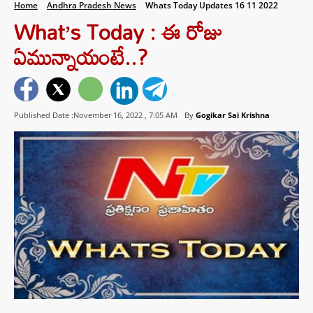
Home
Andhra Pradesh News
Whats Today Updates 16 11 2022
What’s Today : ఈ రోజు
ఏమున్నాయంటే..?
Published Date :November 16, 2022 ,
7:05 AM
By
Gogikar Sai Krishna