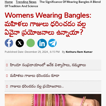
Home
Trending News
The Significance Of Wearing Bangles A Blend
Of Tradition And Science
Womens Wearing Bangles:
మహిళలు గాజులు ధరించడం వల్ల
ఏవైనా ప్రయోజనాలు ఉన్నాయా?
Published Date :December 29, 2024 ,
6:15 PM
By
Kothuru Ram Kumar
హిందూ సంప్రదాయాలలో అనేక విశ్వాసాలు, నమ్మకాలు
మహిళలు గాజులు ధరించడం కూడా
గాజులు ధరించడం వల్ల ప్రయోజనాలు..