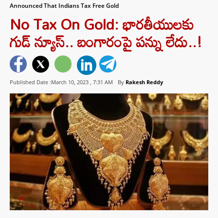
Announced That Indians Tax Free Gold
No Tax On Gold: భారతీయులకు
గుడ్ న్యూస్.. బంగారంపై పన్ను లేదు..!
Published Date :March 10, 2023 ,
7:31 AM
By
Rakesh Reddy