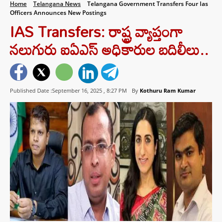
Home
Telangana News
Telangana Government Transfers Four Ias
Officers Announces New Postings
IAS Transfers: రాష్ట్ర వ్యాప్తంగా
నలుగురు ఐఏఎస్ అధికారుల బదిలీలు..
Published Date :September 16, 2025 ,
8:27 PM
By
Kothuru Ram Kumar