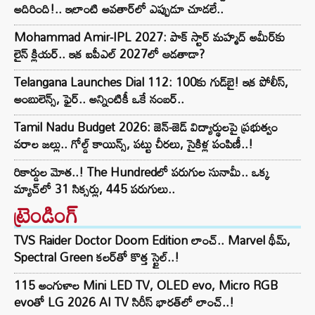
అదిరింది!.. ఇలాంటి అవతార్‌లో ఎప్పుడూ చూడలే..
Mohammad Amir-IPL 2027: పాక్ స్టార్ మహ్మద్ అమీర్‌కు
లైన్ క్లియర్.. ఇక ఐపీఎల్‌ 2027లో ఆడతాడా?
Telangana Launches Dial 112: 100కు గుడ్‌బై! ఇక పోలీస్,
అంబులెన్స్, ఫైర్.. అన్నింటికీ ఒకే నంబర్..
Tamil Nadu Budget 2026: జెన్-జెడ్ విద్యార్థులపై ప్రభుత్వం
వరాల జల్లు.. గోల్డ్ కాయిన్స్, పట్టు చీరలు, సైకిళ్ల పంపిణీ..!
రికార్డుల మోత..! The Hundredలో పరుగుల సునామీ.. ఒక్క
మ్యాచ్‌లో 31 సిక్సర్లు, 445 పరుగులు..
ట్రెండింగ్‌
TVS Raider Doctor Doom Edition లాంచ్.. Marvel థీమ్,
Spectral Green కలర్‌తో కొత్త స్టైల్..!
115 అంగుళాల Mini LED TV, OLED evo, Micro RGB
evoతో LG 2026 AI TV సిరీస్ భారత్‌లో లాంచ్..!