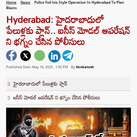
Home
News
Police Foil Isis Style Operation In Hyderabad To Plan
Blasts
Hyderabad: హైదరాబాదులో
పేలుళ్లకు ప్లాన్.. ఐసీస్ మోడల్ ఆపరేషన్
ని భగ్నం చేసిన పోలీసులు
Published Date :May 18, 2025 ,
1:05 PM
By
Venkatesh
హైదరాబాదులో పేలుళ్లకు ప్లాన్
ఐసీస్ మోడల్ ఆపరేషన్ ని భగ్నం చేసిన పోలీసులు