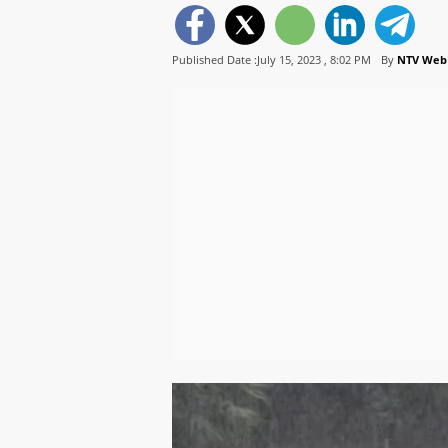
Published Date :July 15, 2023 ,
8:02 PM
By
NTV Web