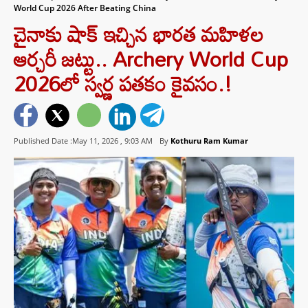
World Cup 2026 After Beating China
చైనాకు షాక్ ఇచ్చిన భారత మహిళల
ఆర్చరీ జట్టు.. Archery World Cup
2026లో స్వర్ణ పతకం కైవసం.!
Published Date :May 11, 2026 ,
9:03 AM
By
Kothuru Ram Kumar