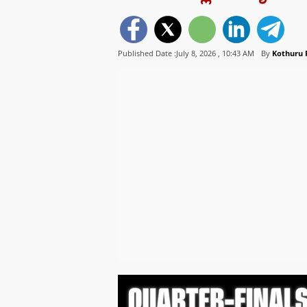
Published Date :July 8, 2026 ,
10:43 AM
By
Kothuru