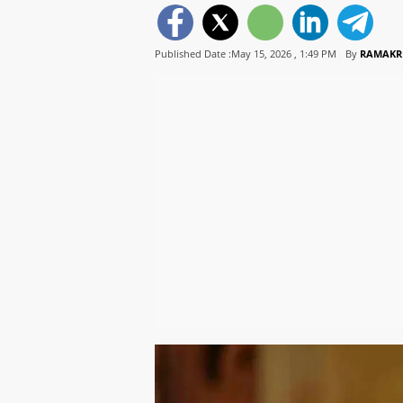
Published Date :May 15, 2026 ,
1:49 PM
By
RAMAKR