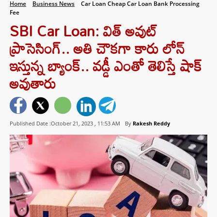
Home
Business News
Car Loan Cheap Car Loan Bank Processing
Fee
SBI Car Loan: విత్ అవుట్
ప్రాసెసింగ్.. అతి చౌకగా కారు లోన్
ఇస్తున్న బ్యాంక్.. వడ్డీ ఎంతో తెలిస్తే షాక్
అవుతారు
Published Date :October 21, 2023 ,
11:53 AM
By
Rakesh Reddy