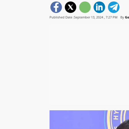
Published Date :September 13, 2024 ,
7:27 PM
By
Go