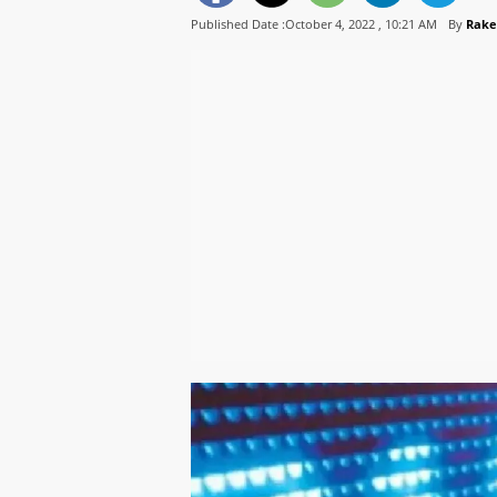
Published Date :October 4, 2022 ,
10:21 AM
By
Rake