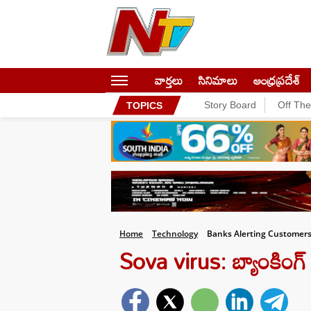
వార్తలు
సినిమాలు
ఆంధ్రప్రదేశ్
Story Board
Off Th
TOPICS
Home
Technology
Banks Alerting Customers
Sova virus: బ్యాంకింగ్ 