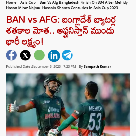
Home
Asia Cup
Ban Vs Afg Bangladesh Finish On 334 After Mehidy
Hasan Miraz Najmul Hossain Shanto Centuries In Asia Cup 2023
BAN vs AFG: బంగ్లాదేశ్‌ బ్యాటర్ల
శతకాల మోత.. ఆఫ్ఘనిస్తాన్‌ ముందు
భారీ లక్ష్యం!
Published Date :September 3, 2023 ,
7:23 PM
By
Sampath Kumar