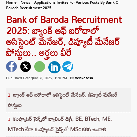
Home
News
Applications Invites For Various Posts By Bank Of
Baroda Recruitment 2025
Bank of Baroda Recruitment
2025: బ్యాంక్ ఆఫ్ బరోడాలో
అసిస్టెంట్ మేనేజర్, డిప్యూటీ మేనేజర్
పోస్టులు.. అర్హలు వీరే
Published Date :July 31, 2025 ,
1:20 PM
By
Venkatesh
బ్యాంక్ ఆఫ్ బరోడాలో అసిస్టెంట్ మేనేజర్, డిప్యూటీ మేనేజర్
పోస్టులు
కంప్యూటర్ సైన్స్‌లో బ్యాచిలర్ డిగ్రీ, BE, BTech, ME,
MTech లేదా కంప్యూటర్ సైన్స్‌లో MSc కలిగి ఉండాలి