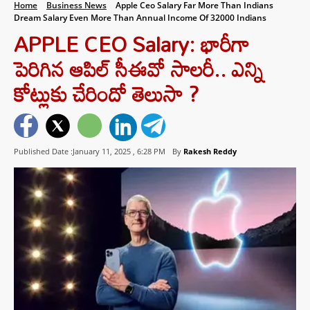
Home
Business News
Apple Ceo Salary Far More Than Indians
Dream Salary Even More Than Annual Income Of 32000 Indians
APPLE CEO Salary: భారీగా
పెరిగిన ఆపిల్ సీఈవో సాలరీ.. ఎన్ని
కోట్లుకు చేరిందో తెలుసా ?
Published Date :January 11, 2025 ,
6:28 PM
By
Rakesh Reddy