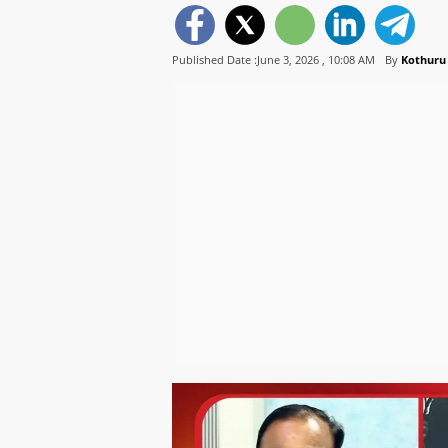
Published Date :June 3, 2026 ,
10:08 AM
By
Kothuru