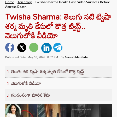
Home
Top Story
Twisha Sharma Death Case Video Surfaces Before
Actress Death
Twisha Sharma: తెలుగు నటి ట్విషా
శర్మ మృతి కేసులో కొత్త ట్విస్ట్..
వెలుగులోకి వీడియో
Published Date :May 18, 2026 ,
8:32 PM
By
Suresh Maddala
తెలుగు నటి ట్విషా శర్మ మృతి కేసులో కొత్త ట్విస్ట్
వెలుగులోకి వీడియో
సంచలనంగా మారిన కేసు