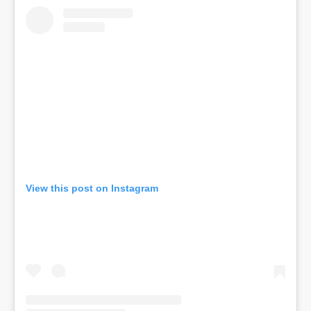
View this post on Instagram