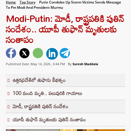
Home
Top Story
Putin Condoles Up Storm Victims Sends Message
To Pm Modi And President Murmu
Modi-Putin: మోడీ, రాష్ట్రపతికి పుతిన్
సందేశం.. యూపీ తుఫాన్ మృతులకు
సంతాపం
Published Date :May 14, 2026 ,
6:44 PM
By
Suresh Maddala
ఉత్తరప్రదేశ్‌లో తుఫాను బీభత్సం
100 మంది మృతి.. పలువురికి గాయాలు
మోడీ, రాష్ట్రపతికి పుతిన్ సందేశం
యూపీ తుఫాన్ మృతులకు పుతిన్ సంతాపం