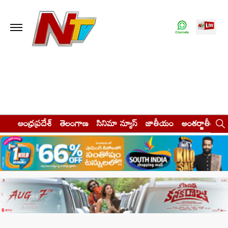
ఆంధ్రప్రదేశ్
తెలంగాణ
సినిమా న్యూస్
జాతీయం
అంతర్జాతీయం