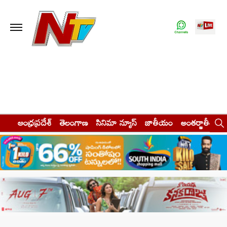
ఆంధ్రప్రదేశ్
తెలంగాణ
సినిమా న్యూస్
జాతీయం
అంతర్జాతీయం