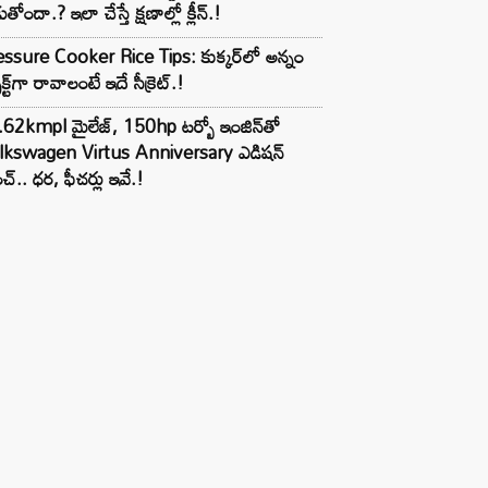
ుతోందా.? ఇలా చేస్తే క్షణాల్లో క్లీన్.!
ssure Cooker Rice Tips: కుక్కర్‌లో అన్నం
ెక్ట్‌గా రావాలంటే ఇదే సీక్రెట్.!
62kmpl మైలేజ్, 150hp టర్బో ఇంజిన్‌తో
lkswagen Virtus Anniversary ఎడిషన్
చ్.. ధర, ఫీచర్లు ఇవే.!