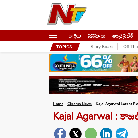
వార్తలు
సినిమాలు
ఆంధ్రప్రదేశ్
Story Board
Off Th
TOPICS
Home
Cinema News
Kajal Agarwal Latest Pi
Kajal Agarwal : కాజల