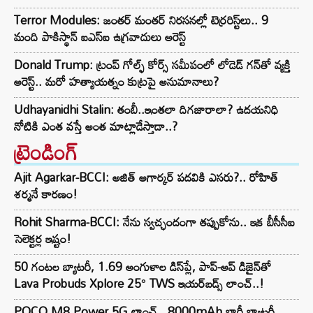
Terror Modules: జంతర్ మంతర్ నిరసనల్లో టెర్రరిస్ట్‌లు.. 9
మంది పాకిస్థాన్ ఐఎస్ఐ ఉగ్రవాదులు అరెస్ట్
Donald Trump: ట్రంప్ గోల్ఫ్ కోర్స్ సమీపంలో లోడెడ్ గన్‌తో వ్యక్తి
అరెస్ట్.. మరో హత్యాయత్నం కుట్రపై అనుమానాలు?
Udhayanidhi Stalin: తంబీ..ఇంతలా దిగజారాలా? ఉదయనిధి
నోటికి ఎంత వస్తే అంత మాట్లాడేస్తాడా..?
ట్రెండింగ్‌
Ajit Agarkar-BCCI: అజిత్ అగార్కర్ పదవికి ఎసరు?.. రోహిత్
శర్మనే కారణం!
Rohit Sharma-BCCI: నేను స్వచ్ఛందంగా తప్పుకోను.. ఇక బీసీసీఐ
సెలెక్టర్ల ఇష్టం!
50 గంటల బ్యాటరీ, 1.69 అంగుళాల డిస్‌ప్లే, పాప్-అప్ డిజైన్‌తో
Lava Probuds Xplore 25° TWS ఇయర్‌బడ్స్ లాంచ్..!
POCO M8 Power 5G లాంచ్.. 8000mAh భారీ బ్యాటరీ,