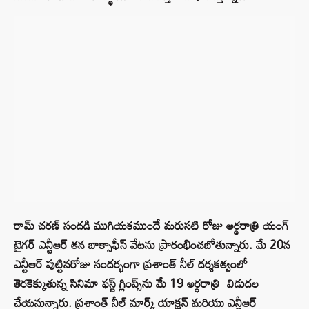
రామ్ చరణ్ సందడి ముగియకముందే మరుసటి రోజు అర్ధరాత్రి యంగ్
టైగర్ ఎన్టీఆర్ తన బాక్సాఫీస్ వేటను ప్రారంభించబోతున్నారు. మే 20న
ఎన్టీఆర్ పుట్టినరోజు సందర్భంగా ప్రశాంత్ నీల్ దర్శకత్వంలో
తెరకెక్కుతున్న సినిమా ఫస్ట్ గ్లింప్స్‌ను మే 19 అర్ధరాత్రి విడుదల
చేయనున్నారు. ప్రశాంత్ నీల్ మార్క్ యాక్షన్ మరియు ఎన్టీఆర్