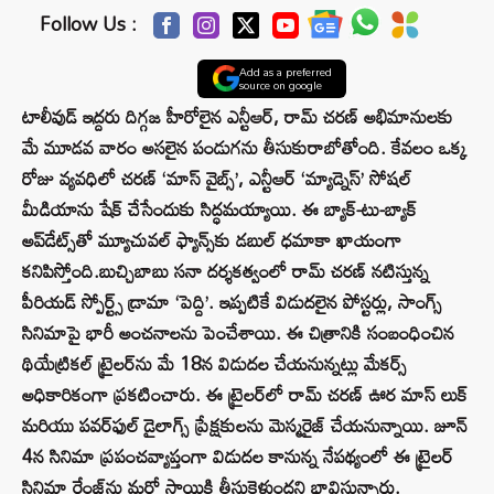
Follow Us :
Add as a preferred
source on google
టాలీవుడ్ ఇద్దరు దిగ్గజ హీరోలైన ఎన్టీఆర్, రామ్ చరణ్ అభిమానులకు
మే మూడవ వారం అసలైన పండుగను తీసుకురాబోతోంది. కేవలం ఒక్క
రోజు వ్యవధిలో చరణ్ ‘మాస్ వైబ్స్’, ఎన్టీఆర్ ‘మ్యాడ్నెస్’ సోషల్
మీడియాను షేక్ చేసేందుకు సిద్ధమయ్యాయి. ఈ బ్యాక్-టు-బ్యాక్
అప్‌డేట్స్‌తో మ్యూచువల్ ఫ్యాన్స్‌కు డబుల్ ధమాకా ఖాయంగా
కనిపిస్తోంది.బుచ్చిబాబు సనా దర్శకత్వంలో రామ్ చరణ్ నటిస్తున్న
పీరియడ్ స్పోర్ట్స్ డ్రామా ‘పెద్ది’. ఇప్పటికే విడుదలైన పోస్టర్లు, సాంగ్స్
సినిమాపై భారీ అంచనాలను పెంచేశాయి. ఈ చిత్రానికి సంబంధించిన
థియేట్రికల్ ట్రైలర్‌ను మే 18న విడుదల చేయనున్నట్లు మేకర్స్
అధికారికంగా ప్రకటించారు. ఈ ట్రైలర్‌లో రామ్ చరణ్ ఊర మాస్ లుక్
మరియు పవర్‌ఫుల్ డైలాగ్స్ ప్రేక్షకులను మెస్మరైజ్ చేయనున్నాయి. జూన్
4న సినిమా ప్రపంచవ్యాప్తంగా విడుదల కానున్న నేపథ్యంలో ఈ ట్రైలర్
సినిమా రేంజ్‌ను మరో స్థాయికి తీసుకెళ్తుందని భావిస్తున్నారు.