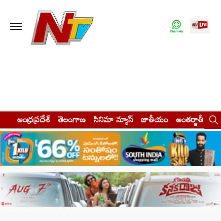
ఆంధ్రప్రదేశ్
తెలంగాణ
సినిమా న్యూస్
జాతీయం
అంతర్జాతీయం