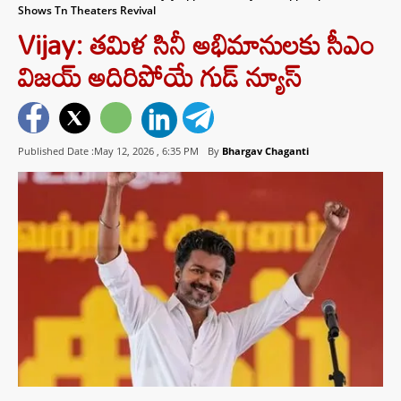
Shows Tn Theaters Revival
Vijay: తమిళ సినీ అభిమానులకు సీఎం
విజయ్ అదిరిపోయే గుడ్ న్యూస్
Published Date :May 12, 2026 ,
6:35 PM
By
Bhargav Chaganti