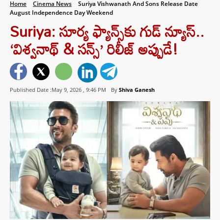
Home
Cinema News
Suriya Vishwanath And Sons Release Date
August Independence Day Weekend
Suriya: సూర్య ఫ్యాన్స్‌కు గుడ్ న్యూస్..
‘విశ్వనాథ్ & సన్స్’ రిలీజ్ అప్పుడే!
Published Date :May 9, 2026 ,
9:46 PM
By
Shiva Ganesh