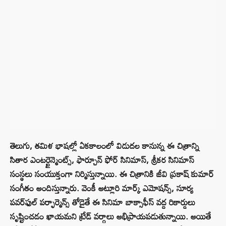
తెలుగు, తమిళ భాషల్లో ఏకకాలంలో విడుదల కానున్న ఈ చిత్రాన్ని
సితార ఎంటర్టైన్మెంట్స్, ఫార్చూన్ ఫోర్ సినిమాస్, శ్రీకర సినిమాస్
సంస్థలు సంయుక్తంగా నిర్మిస్తున్నాయి. ఈ చిత్రానికి జీవి ప్రకాష్ కుమార్
సంగీతం అందిస్తున్నారు. వెంకీ అట్లూరి మార్క్ ఎమోషన్స్, సూర్య
పవర్‌ఫుల్ పర్ఫార్మెన్స్ తోడైతే ఈ సినిమా బాక్సాఫీస్ వద్ద రికార్డులు
సృష్టించడం ఖాయమని ట్రేడ్ వర్గాలు అభిప్రాయపడుతున్నాయి. అయితే