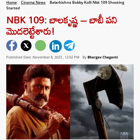
Home
Cinema News
Balarkishna Bobby Kolli Nbk 109 Shooting
Started
NBK 109: బాలకృష్ణ – బాబీ పని
మొదలెట్టేశారు!
Published Date :November 8, 2023 ,
12:02 PM
By
Bhargav Chaganti