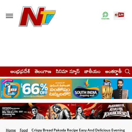
ఆంధ్రప్రదేశ్
తెలంగాణ
సినిమా న్యూస్
జాతీయం
అంతర్జాతీయం
Home
Food
Crispy Bread Pakoda Recipe Easy And Delicious Evening