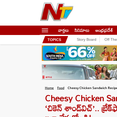
వార్తలు
సినిమాలు
ఆంధ్రప్రదేశ్
Story Board
Off Th
TOPICS
Home
Food
Cheesy Chicken Sandwich Recipe
Cheesy Chicken Sand
‘చికెన్ శాండ్‌విచ్’.. బ్రేక్