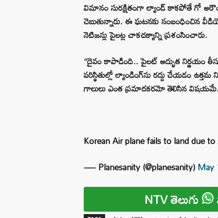
విమానం సురక్షితంగా ల్యాండ్ కాకపోతే గో 
చెబుతున్నారు. ఈ ఘటనకు సంబంధించిన వీడి
నెటిజన్లు పైలట్ల చాకచక్యాన్ని ప్రశంసించారు.
“దైవం కాపాడింది.. పైలట్ అద్భుత నిర్ణయం తీసు
పరిస్థితుల్లో ల్యాండింగ్‌ను రద్దు చేయడం ఉత్
గాలులు ఎంత ప్రమాదకరమో తెలిసిన విషయమే..
Korean Air plane fails to land due t
— Planesanity (@planesanity)
May 
NTV తెలుగు