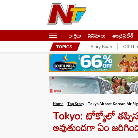
వార్తలు
సినిమాలు
ఆంధ్రప్రదేశ్
Story Board
Off Th
TOPICS
Home
Top Story
Tokyo Airport Korean Air Fl
Tokyo: టోక్యోలో తప్పిన
అవుతుండగా ఏం జరిగింద