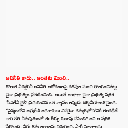
అవినీతి కాదు.. అంతకు మించి..
తొలుత వీరిద్దరినీ అవినీతి ఆరోపణలపై పదవుల నుంచి తొలగించినట్లు
చైనా ప్రభుత్వం ప్రకటించింది. అయితే తాజాగా చైనా ప్రభుత్వ పత్రిక
‘పీఎల్ఏ డైలీ’ ప్రచురించిన ఒక వ్యాసం ఇప్పుడు చర్చనీయాంశమైంది.
“సైన్యంలోని అగ్రశ్రేణి అధికారులు ఎవరైనా నమ్మకద్రోహానికి తలపడితే
వారి గతి ఏమవుతుందో ఈ తీర్పు రుజువు చేసింది” అని ఆ పత్రిక
పేర్కొంది. వీరు తమ లక్ష్యాలను విస్మరించి, పార్టీ సూత్రాలను