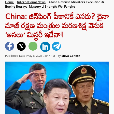
Home
International News
China Defense Ministers Execution Xi
Jinping Betrayal Mystery Li Shangfu Wei Fenghe
China: జిన్‌పింగ్ పీఠానికే ఎసరు? చైనా
మాజీ రక్షణ మంత్రుల మరణశిక్ష వెనుక
‘అసలు’ మిస్టరీ ఇదేనా!
Published Date :May 8, 2026 ,
5:47 PM
By
Shiva Ganesh