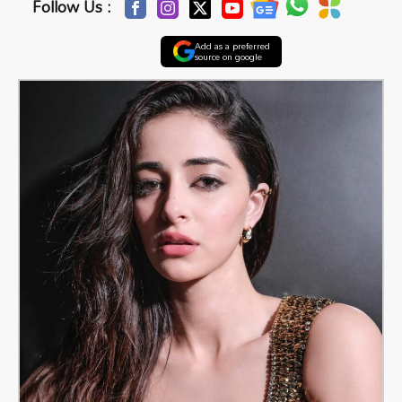
Follow Us :
Add as a preferred
source on google