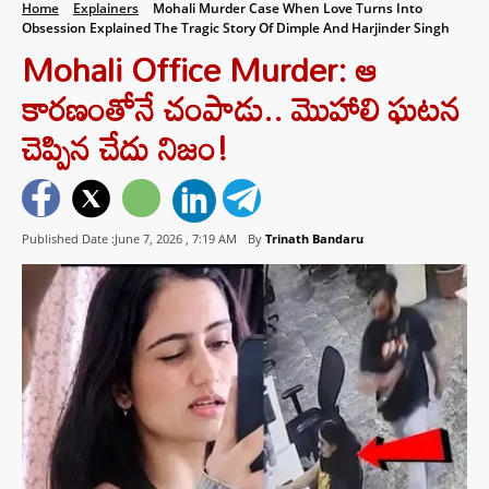
Home
Explainers
Mohali Murder Case When Love Turns Into
Obsession Explained The Tragic Story Of Dimple And Harjinder Singh
Mohali Office Murder: ఆ
కారణంతోనే చంపాడు.. మొహాలి ఘటన
చెప్పిన చేదు నిజం!
Published Date :June 7, 2026 ,
7:19 AM
By
Trinath Bandaru