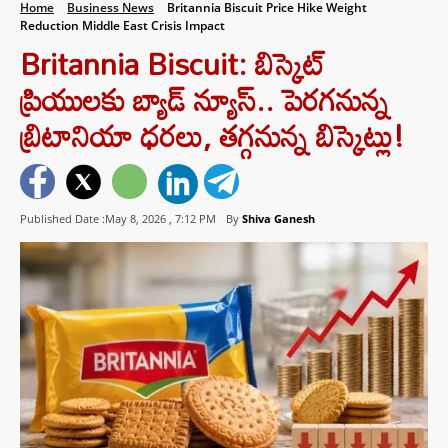
Home
Business News
Britannia Biscuit Price Hike Weight
Reduction Middle East Crisis Impact
Britannia Biscuit: బిస్కెట్
ప్రియులకు బ్యాడ్ న్యూస్.. పెరగనున్న
బ్రిటానియా ధరలు, తగ్గనున్న బిస్కెట్లు!
Published Date :May 8, 2026 ,
7:12 PM
By
Shiva Ganesh