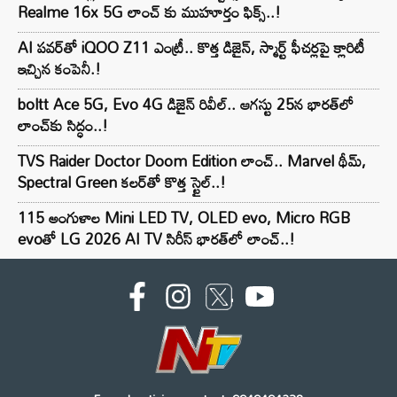
Realme 16x 5G లాంచ్ కు ముహూర్తం ఫిక్స్..!
AI పవర్‌తో iQOO Z11 ఎంట్రీ.. కొత్త డిజైన్, స్మార్ట్ ఫీచర్లపై క్లారిటీ
ఇచ్చిన కంపెనీ.!
boltt Ace 5G, Evo 4G డిజైన్ రివీల్.. ఆగస్టు 25న భారత్‌లో
లాంచ్‌కు సిద్ధం..!
TVS Raider Doctor Doom Edition లాంచ్.. Marvel థీమ్,
Spectral Green కలర్‌తో కొత్త స్టైల్..!
115 అంగుళాల Mini LED TV, OLED evo, Micro RGB
evoతో LG 2026 AI TV సిరీస్ భారత్‌లో లాంచ్..!