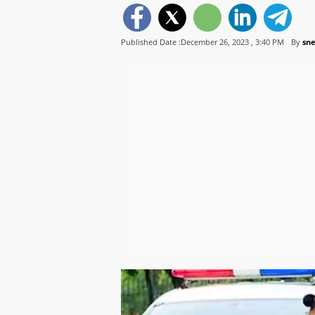
Published Date :December 26, 2023 ,
3:40 PM
By
sn